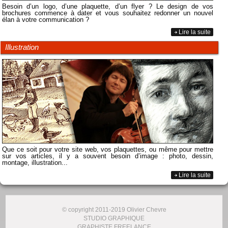
Besoin d’un logo, d’une plaquette, d’un flyer ? Le design de vos
brochures commence à dater et vous souhaitez redonner un nouvel
élan à votre communication ?
Lire la suite
Illustration
Que ce soit pour votre site web, vos plaquettes, ou même pour mettre
sur vos articles, il y a souvent besoin d’image : photo, dessin,
montage, illustration...
Lire la suite
© copyright 2011-2019 Olivier Chevre
STUDIO GRAPHIQUE
GRAPHISTE FREELANCE