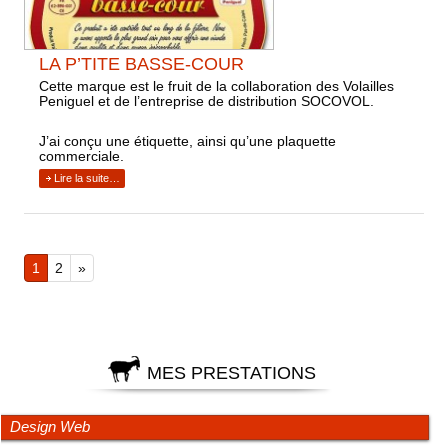
LA P’TITE BASSE-COUR
Cette marque est le fruit de la collaboration des Volailles
Peniguel et de l’entreprise de distribution SOCOVOL.
J’ai conçu une étiquette, ainsi qu’une plaquette
commerciale.
Lire la suite…
1
2
»
MES PRESTATIONS
Design Web