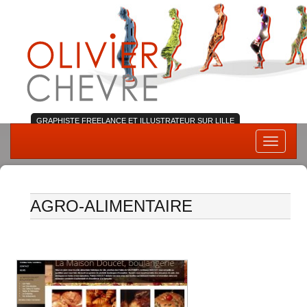
GRAPHISTE FREELANCE ET ILLUSTRATEUR SUR LILLE
Skip
Toggle
to
navigati
content
AGRO-ALIMENTAIRE