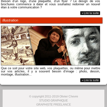
Besoin d’un logo, d’une plaquette, d’un flyer ? Le design de vos
brochures commence à dater et vous souhaitez redonner un nouvel
élan à votre communication ?
Lire la suite
Illustration
Que ce soit pour votre site web, vos plaquettes, ou même pour mettre
sur vos articles, il y a souvent besoin d’image : photo, dessin,
montage, illustration...
Lire la suite
© copyright 2011-2019 Olivier Chevre
STUDIO GRAPHIQUE
GRAPHISTE FREELANCE