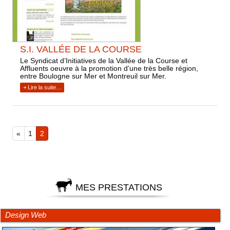
S.I. VALLÉE DE LA COURSE
Le Syndicat d’Initiatives de la Vallée de la Course et
Affluents oeuvre à la promotion d’une très belle région,
entre Boulogne sur Mer et Montreuil sur Mer.
Lire la suite…
«
1
2
MES PRESTATIONS
Design Web