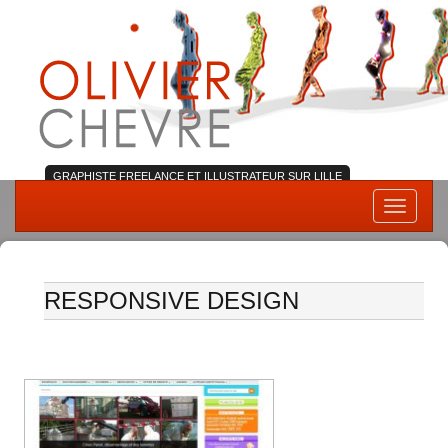
GRAPHISTE FREELANCE ET ILLUSTRATEUR SUR LILLE
Skip
Toggle
to
navigati
content
RESPONSIVE DESIGN