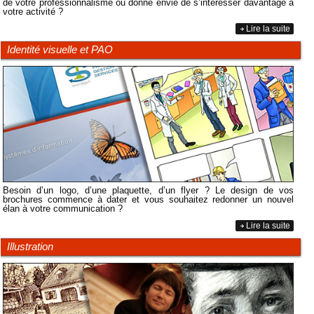
de votre professionnalisme ou donne envie de s’intéresser davantage à
votre activité ?
Lire la suite
Identité visuelle et PAO
Besoin d’un logo, d’une plaquette, d’un flyer ? Le design de vos
brochures commence à dater et vous souhaitez redonner un nouvel
élan à votre communication ?
Lire la suite
Illustration