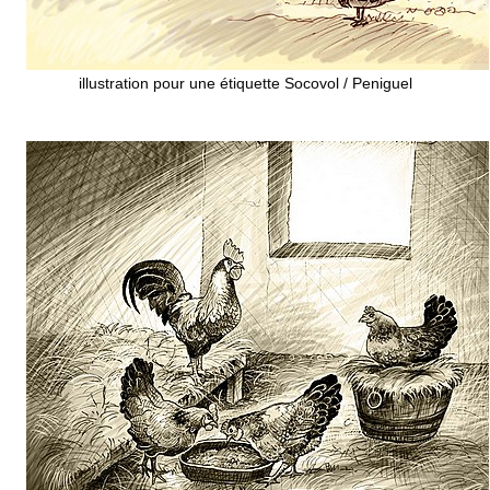
illustration pour une étiquette Socovol / Peniguel